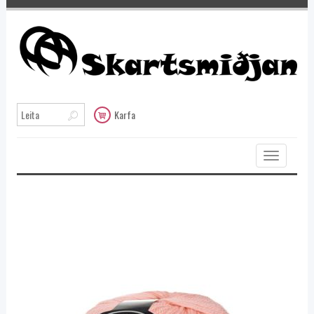
Karfa
Toggle
navigation