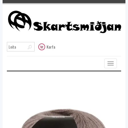
Karfa
Toggle
navigation