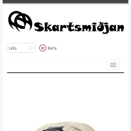
Karfa
Toggle
navigation