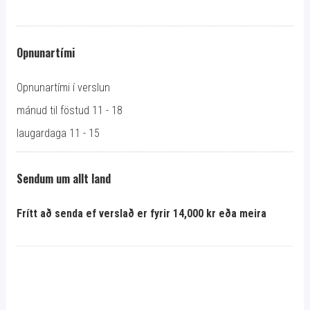
Opnunartími
Opnunartími í verslun
mánud til föstud 11 - 18
laugardaga 11 - 15
Sendum um allt land
Frítt að senda ef verslað er fyrir 14,000 kr eða meira