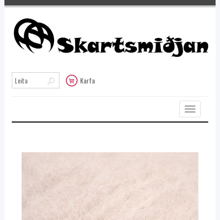
Karfa
Toggle
navigation