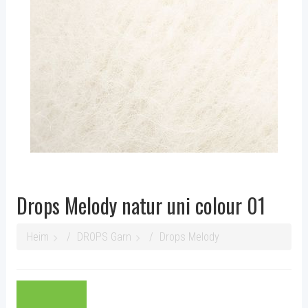
Drops Melody natur uni colour 01
Heim
DROPS Garn
Drops Melody