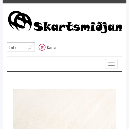
Karfa
Toggle
navigation