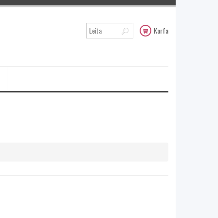
Karfa
4