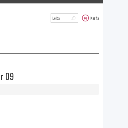
Karfa
ur 09