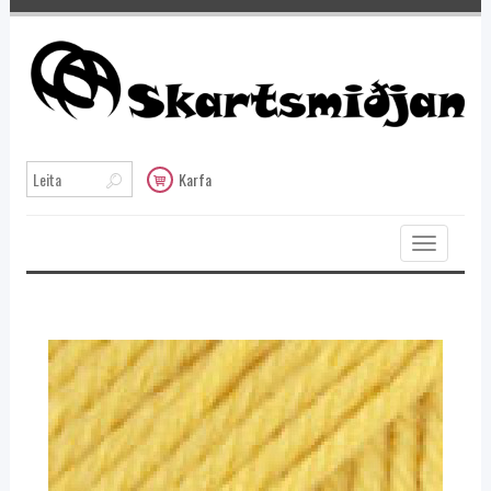
Karfa
Toggle
navigation