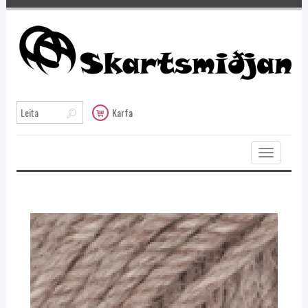
Karfa
Toggle
navigation