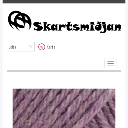
Karfa
Toggle
navigation