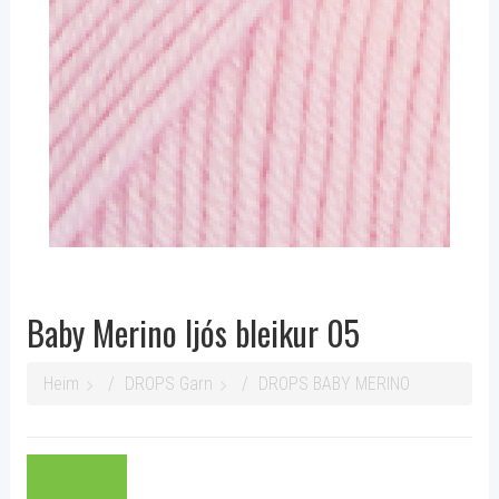
Baby Merino ljós bleikur 05
Heim
DROPS Garn
DROPS BABY MERINO