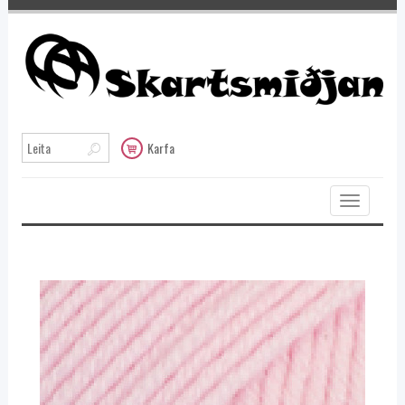
Karfa
Toggle
navigation