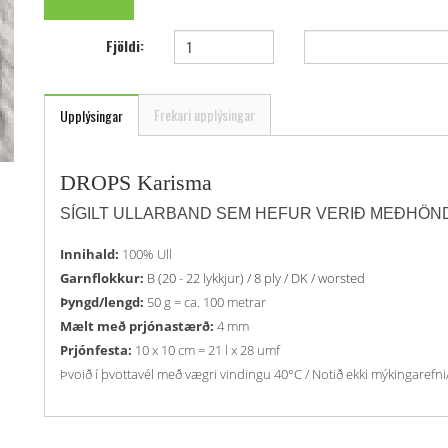
Fjöldi:
Frekari upplýsingar
Upplýsingar
DROPS Karisma
SÍGILT ULLARBAND SEM HEFUR VERIÐ MEÐHÖNDL
Innihald:
100% Ull
Garnflokkur:
B (20 - 22 lykkjur) / 8 ply / DK / worsted
Þyngd/lengd:
50 g = ca. 100 metrar
Mælt með prjónastærð:
4 mm
Prjónfesta:
10 x 10 cm = 21 l x 28 umf
Þvoið í þvottavél með vægri vindingu 40°C / Notið ekki mýkingarefni/ Le