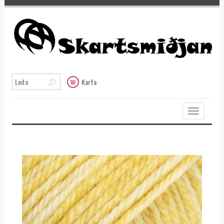
Karfa
Toggle
navigation