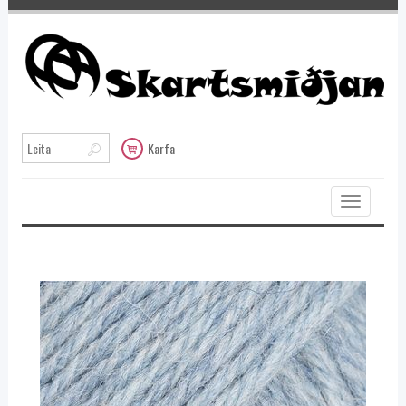
Karfa
Toggle
navigation