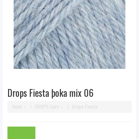
Drops Fiesta þoka mix 06
Heim
DROPS Garn
Drops Fiesta