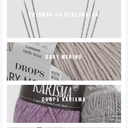
PRJÓNAR OG HEKLUNÁLAR
BABY MERINO
DROPS KARISMA