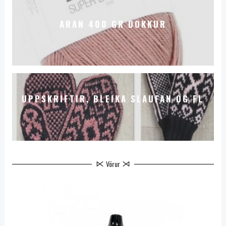
ARAN 400 GR DOKKUR
UPPSKRIFTIR, BLEIKA SLAUFAN OG FL
HÁLSMEN
Vörur