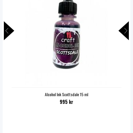
Alcohol Ink Scottsdale 15 ml
995 kr