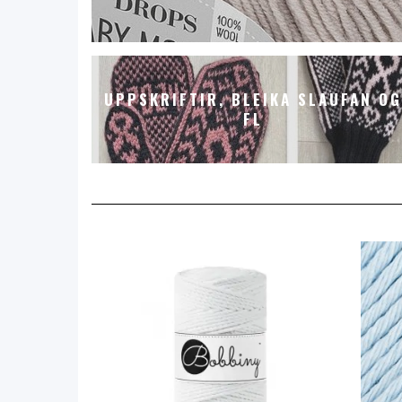
UPPSKRIFTIR, BLEIKA SLAUFAN OG
FL