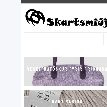
VERKEFNATÖSKUR FYRIR PRJÓNAR
BABY MERINO