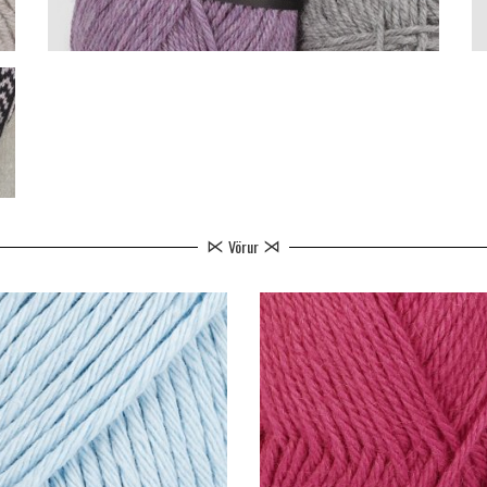
HÁLSMEN
Vörur