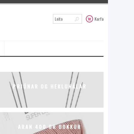
Karfa
PRJÓNAR OG HEKLUNÁLAR
ARAN 400 GR DOKKUR