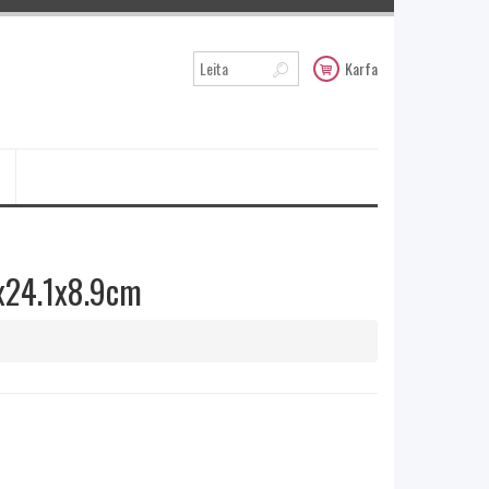
Karfa
6x24.1x8.9cm