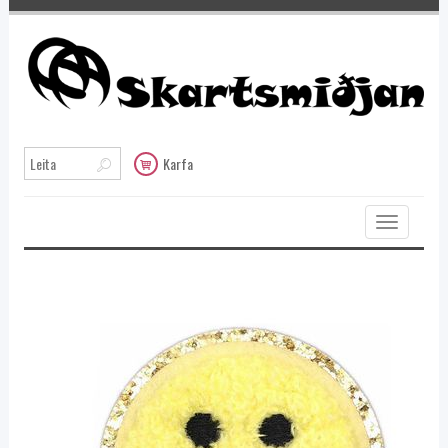
Karfa
Toggle
navigation