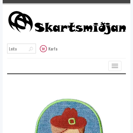
Karfa
Toggle
navigation