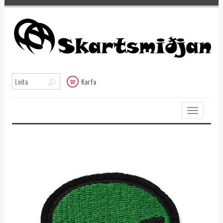
Karfa
Toggle
navigation