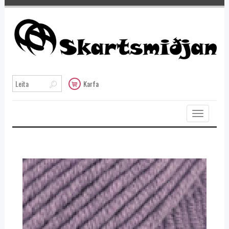
Karfa
Toggle
navigation