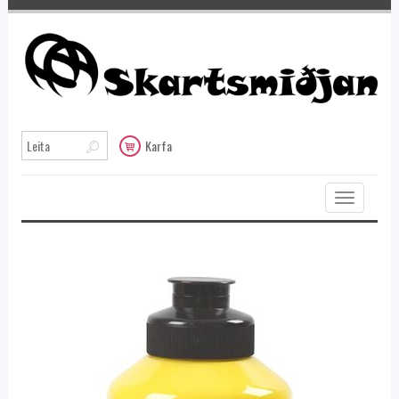
Karfa
Toggle
navigation