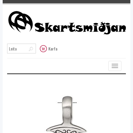
Karfa
Toggle
navigation