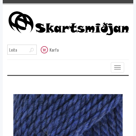
Karfa
Toggle
navigation