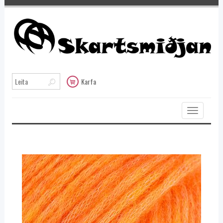
Karfa
Toggle
navigation