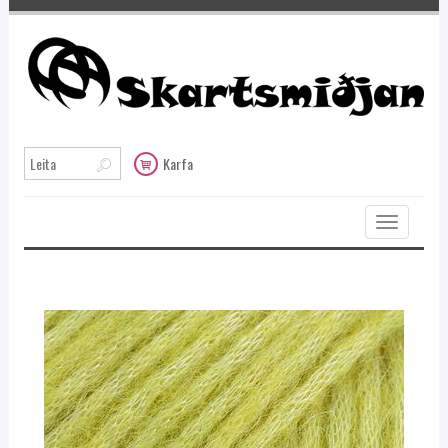
Karfa
Toggle
navigation