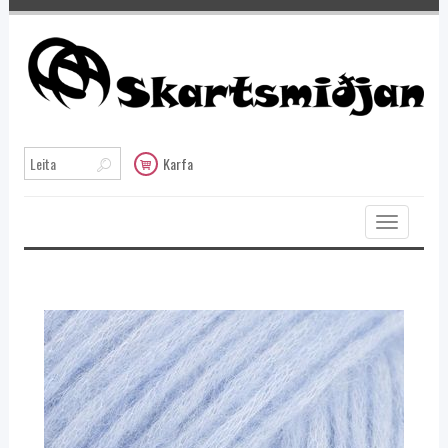
Karfa
Toggle
navigation