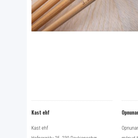
Kast ehf
Opnunar
Kast ehf
Opnunart