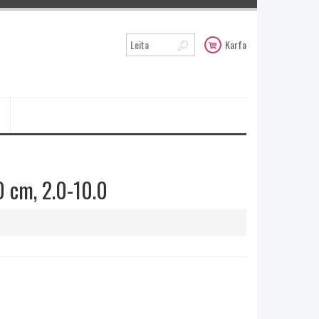
Karfa
 cm, 2.0-10.0