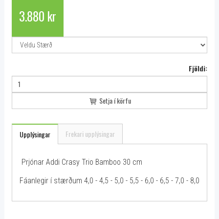
3.880 kr
Fjöldi:
Setja í körfu
Frekari upplýsingar
Upplýsingar
Prjónar Addi Crasy Trio Bamboo 30 cm
Fáanlegir í stærðum 4,0 - 4,5 - 5,0 - 5,5 - 6,0 - 6,5 - 7,0 - 8,0