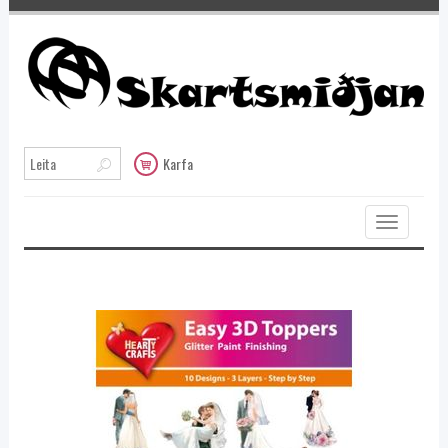
Karfa
Toggle
navigation