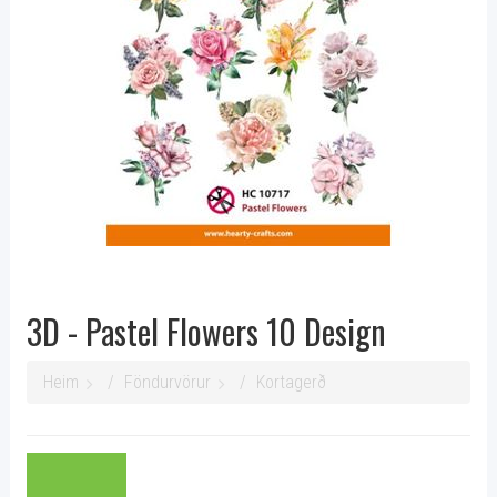
3D - Pastel Flowers 10 Design
Heim
Föndurvörur
Kortagerð