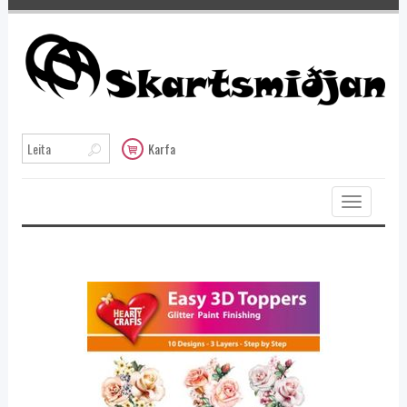
Karfa
Toggle
navigation